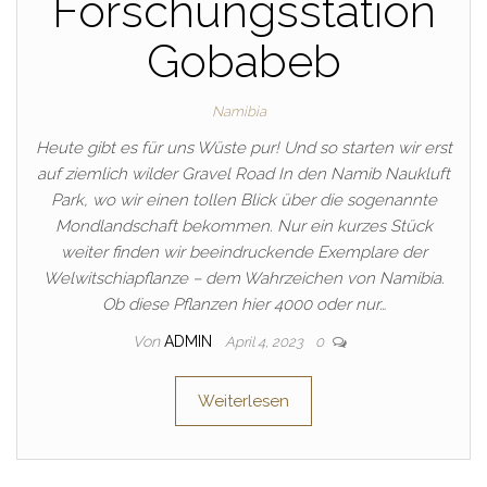
Forschungsstation
Gobabeb
Namibia
Heute gibt es für uns Wüste pur! Und so starten wir erst
auf ziemlich wilder Gravel Road In den Namib Naukluft
Park, wo wir einen tollen Blick über die sogenannte
Mondlandschaft bekommen. Nur ein kurzes Stück
weiter finden wir beeindruckende Exemplare der
Welwitschiapflanze – dem Wahrzeichen von Namibia.
Ob diese Pflanzen hier 4000 oder nur…
Von
ADMIN
April 4, 2023
0
Weiterlesen