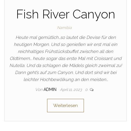
Fish River Canyon
Namibia
Heute mal gemütlich…so lautet die Devise für den
heutigen Morgen. Und so genießen wir erst mal ein
reichhaltiges Frühstücksbuffet zwischen all den
Oldtimern… heute sogar das erste Mal mit Croissant und
Nutella. Und da schlagen die Mädels gleich zweimal zu!
Dann geht’s auf zum Canyon. Und dort sind wir bei
leichter Hochbewölkung an den meisten…
Von
ADMIN
April 11, 2023
0
Weiterlesen