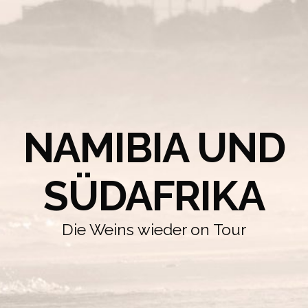
NAMIBIA UND
SÜDAFRIKA
Die Weins wieder on Tour