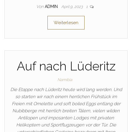
Von
ADMIN
April 9, 2023
1
Weiterlesen
Auf nach Lüderitz
Namibia
Die Etappe nach Lüderitz heute wird lang werden. Und
so starten wir nach einem herrlichen Frühstück im
Freien mit Omelette und soft boiled Eggs entlang der
Nubibberge mit herrlich breiten Tälern, vielen wilden
Antilopen und imposanten Lodges mit privaten
Helikoptern und Sportflugzeugen vor der Tür. Die