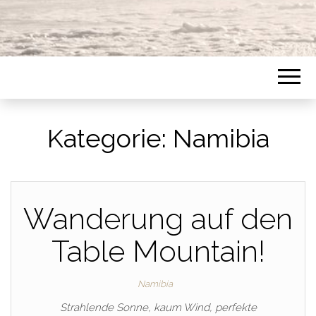
Kategorie:
Namibia
Wanderung auf den
Table Mountain!
Namibia
Strahlende Sonne, kaum Wind, perfekte