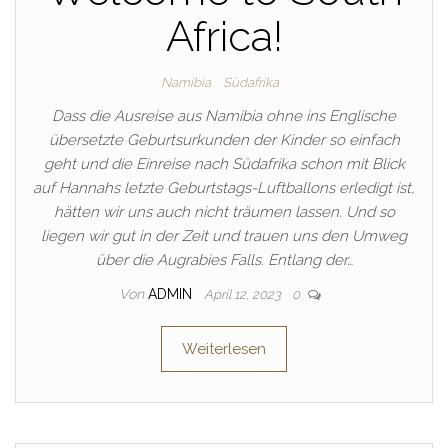
Africa!
Namibia
Südafrika
Dass die Ausreise aus Namibia ohne ins Englische
übersetzte Geburtsurkunden der Kinder so einfach
geht und die Einreise nach Südafrika schon mit Blick
auf Hannahs letzte Geburtstags-Luftballons erledigt ist,
hätten wir uns auch nicht träumen lassen. Und so
liegen wir gut in der Zeit und trauen uns den Umweg
über die Augrabies Falls. Entlang der…
Von
ADMIN
April 12, 2023
0
Weiterlesen