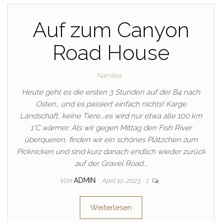
Auf zum Canyon
Road House
Namibia
Heute geht es die ersten 3 Stunden auf der B4 nach
Osten… und es passiert einfach nichts! Karge
Landschaft, keine Tiere….es wird nur etwa alle 100 km
1°C wärmer. Als wir gegen Mittag den Fish River
überqueren, finden wir ein schönes Plätzchen zum
Picknicken und sind kurz danach endlich wieder zurück
auf der Gravel Road.…
Von
ADMIN
April 10, 2023
1
Weiterlesen