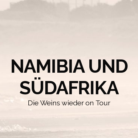
NAMIBIA UND
SÜDAFRIKA
Die Weins wieder on Tour