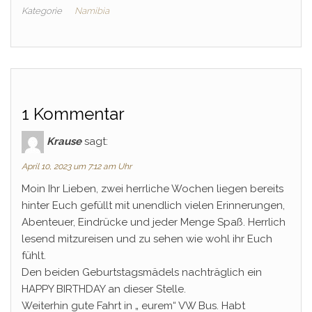
Kategorie
Namibia
1 Kommentar
Krause
sagt:
April 10, 2023 um 7:12 am Uhr
Moin Ihr Lieben, zwei herrliche Wochen liegen bereits
hinter Euch gefüllt mit unendlich vielen Erinnerungen,
Abenteuer, Eindrücke und jeder Menge Spaß. Herrlich
lesend mitzureisen und zu sehen wie wohl ihr Euch
fühlt.
Den beiden Geburtstagsmädels nachträglich ein
HAPPY BIRTHDAY an dieser Stelle.
Weiterhin gute Fahrt in „ eurem“ VW Bus. Habt