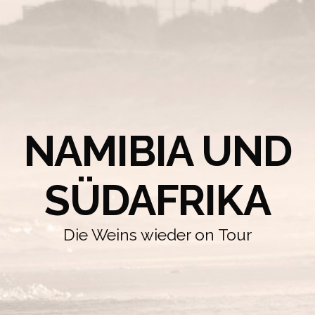
NAMIBIA UND
SÜDAFRIKA
Die Weins wieder on Tour