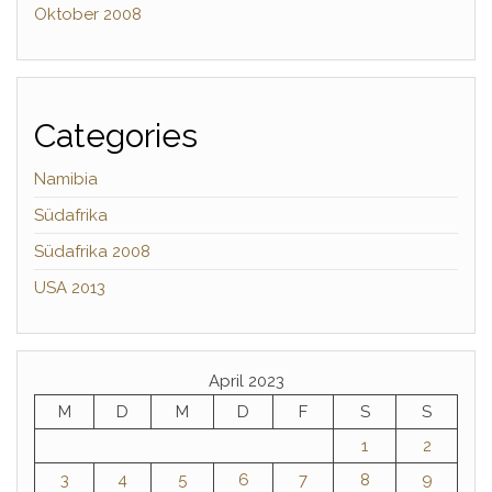
Oktober 2008
Categories
Namibia
Südafrika
Südafrika 2008
USA 2013
April 2023
M
D
M
D
F
S
S
1
2
3
4
5
6
7
8
9