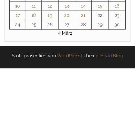
10
11
12
13
14
15
16
17
18
19
20
21
22
23
24
25
26
27
28
29
30
« März
Stolz präsentiert von
WordPress
|
Theme:
Head Blog