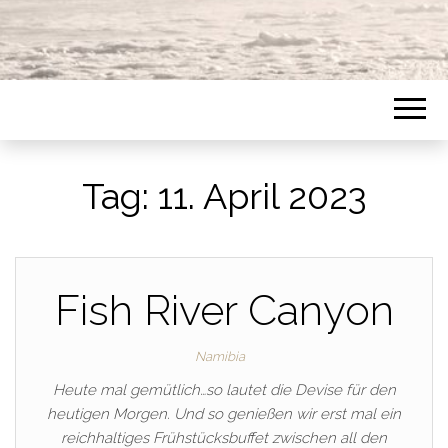
Tag:
11. April 2023
Fish River Canyon
Namibia
Heute mal gemütlich…so lautet die Devise für den
heutigen Morgen. Und so genießen wir erst mal ein
reichhaltiges Frühstücksbuffet zwischen all den