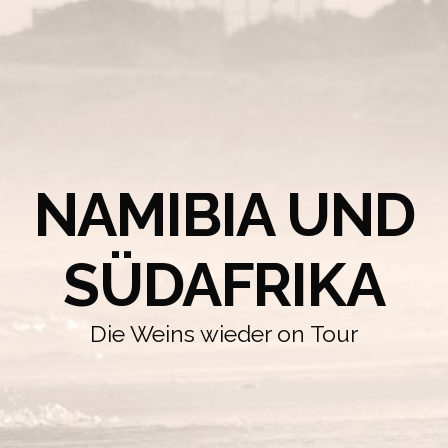
NAMIBIA UND
SÜDAFRIKA
Die Weins wieder on Tour