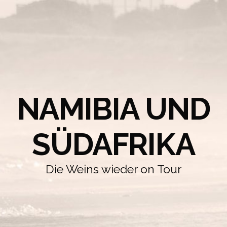
NAMIBIA UND
SÜDAFRIKA
Die Weins wieder on Tour