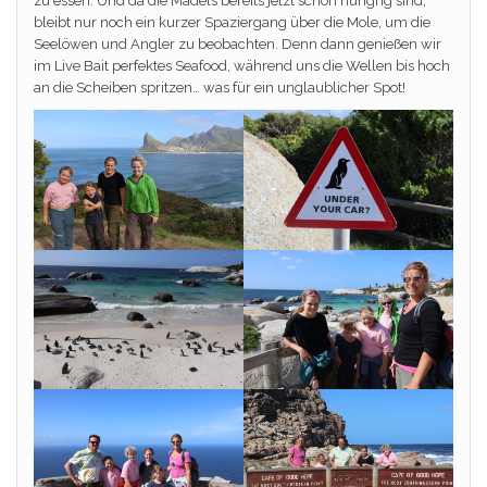
zu essen. Und da die Mädels bereits jetzt schon hungrig sind,
bleibt nur noch ein kurzer Spaziergang über die Mole, um die
Seelöwen und Angler zu beobachten. Denn dann genießen wir
im Live Bait perfektes Seafood, während uns die Wellen bis hoch
an die Scheiben spritzen… was für ein unglaublicher Spot!