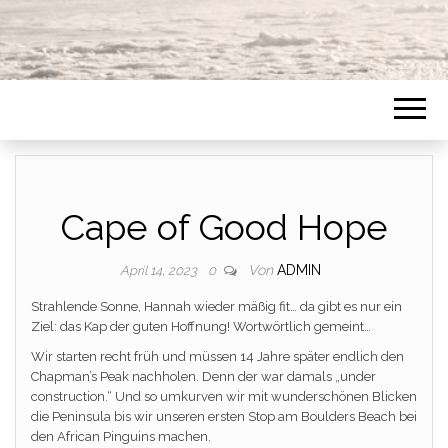
Cape of Good Hope
Von
ADMIN
April 14, 2023
0
Strahlende Sonne, Hannah wieder mäßig fit… da gibt es nur ein
Ziel: das Kap der guten Hoffnung! Wortwörtlich gemeint…
Wir starten recht früh und müssen 14 Jahre später endlich den
Chapman’s Peak nachholen. Denn der war damals „under
construction.“ Und so umkurven wir mit wunderschönen Blicken
die Peninsula bis wir unseren ersten Stop am Boulders Beach bei
den African Pinguins machen.