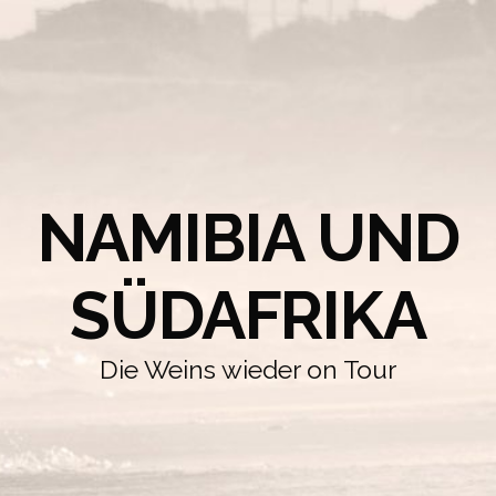
NAMIBIA UND
SÜDAFRIKA
Die Weins wieder on Tour