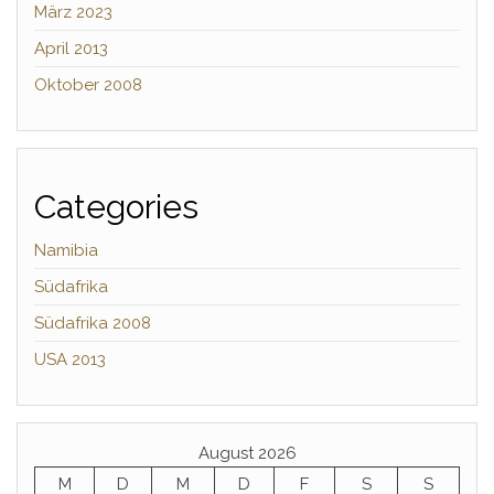
März 2023
April 2013
Oktober 2008
Categories
Namibia
Südafrika
Südafrika 2008
USA 2013
August 2026
M
D
M
D
F
S
S