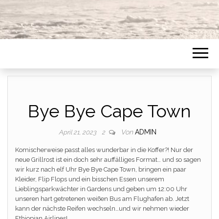
Bye Bye Cape Town
Von
ADMIN
April 21, 2023
2
Komischerweise passt alles wunderbar in die Koffer?! Nur der
neue Grillrost ist ein doch sehr auffälliges Format… und so sagen
wir kurz nach elf Uhr Bye Bye Cape Town, bringen ein paar
Kleider, Flip Flops und ein bisschen Essen unserem
Lieblingsparkwächter in Gardens und geben um 12:00 Uhr
unseren hart getretenen weißen Bus am Flughafen ab. Jetzt
kann der nächste Reifen wechseln…und wir nehmen wieder
Ethiopian Airlines!