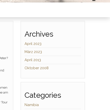
Archives
April 2023
März 2023
Peter?
April 2013
Oktober 2008
ind
ommen
ine am
Categories
r Tour
Namibia