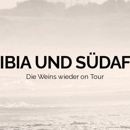
IBIA UND SÜDAF
Die Weins wieder on Tour