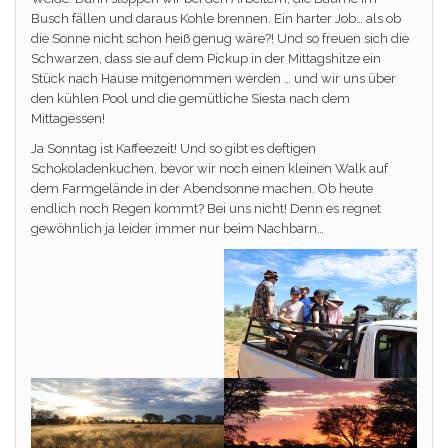
Busch fällen und daraus Kohle brennen. Ein harter Job… als ob
die Sonne nicht schon heiß genug wäre?! Und so freuen sich die
Schwarzen, dass sie auf dem Pickup in der Mittagshitze ein
Stück nach Hause mitgenommen werden … und wir uns über
den kühlen Pool und die gemütliche Siesta nach dem
Mittagessen!
Ja Sonntag ist Kaffeezeit! Und so gibt es deftigen
Schokoladenkuchen, bevor wir noch einen kleinen Walk auf
dem Farmgelände in der Abendsonne machen. Ob heute
endlich noch Regen kommt? Bei uns nicht! Denn es regnet
gewöhnlich ja leider immer nur beim Nachbarn…