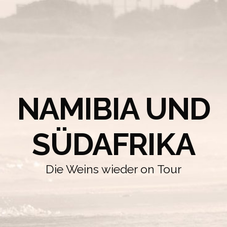
NAMIBIA UND
SÜDAFRIKA
Die Weins wieder on Tour