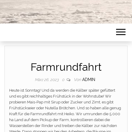
Farmrundfahrt
Von
ADMIN
März 26, 2023
0
Heute ist Sonntag! Und da werden die Kälber später gefüttert
und es gibt reichhaltiges Frühstück in der Wohnstube! Wir
probieren Mais-Pap mit Sirup oder Zucker und Zimt, es gibt
Frühstückseier oder Nutella Brötchen. Und so haben alle genug
Kraft für die Farmrundfahrt mit Heiko. Wir umrunden die 5.000
ha Land auf dem Pickup der Farm, kontrollieren dabei die
Wasserstellen der Rinder und treiben die Kälber zur nächsten
Weide. Dann stoppen wir bei den Arbeitern, die Bäume im