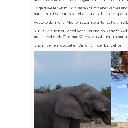
Es geht weiter Richtung Westen durch eher karge Land
hautnah auf der Straße erleben. Und so bleibt es spa
Heute leider nicht… Aber ein alter Elefantenbulle am l
Nur 10 Minuten außerhalb des Nationalparks treffen wi
pur: klimatisierte Zimmer, WLAN, Abkühlung im herrl
Und mit einem doppelten Gintonic in der Bar geht ein 