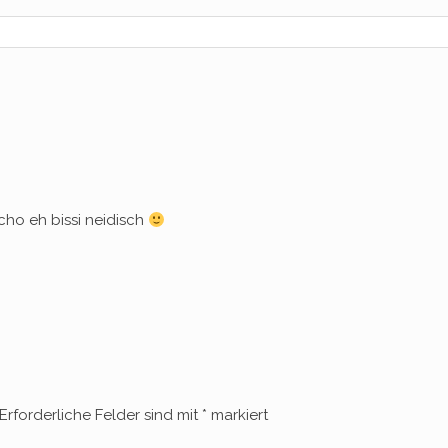
cho eh bissi neidisch
Erforderliche Felder sind mit
*
markiert