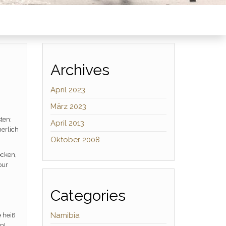
Archives
April 2023
März 2023
ten:
April 2013
erlich
Oktober 2008
öcken,
pur
Categories
Namibia
 heiß
n!