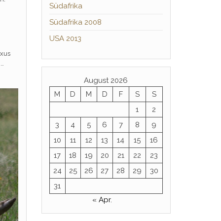
Südafrika
Südafrika 2008
USA 2013
uxus
n…
August 2026
M
D
M
D
F
S
S
1
2
3
4
5
6
7
8
9
10
11
12
13
14
15
16
17
18
19
20
21
22
23
24
25
26
27
28
29
30
31
« Apr.